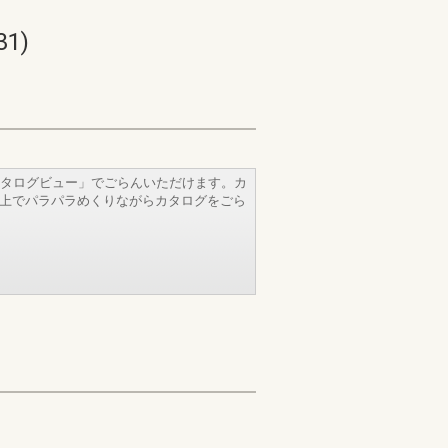
1)
タログビュー」でごらんいただけます。カ
b上でパラパラめくりながらカタログをごら