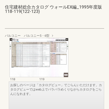
住宅建材総合カタログ ウォールEX編_1995年度版
118-119(122-123)
バルコニー バルコニー5・6型
118
119
お探しのページは「カタログビュー」でごらんいただけます。カ
タログビューではweb上でパラパラめくりながらカタログをごら
んになれます。