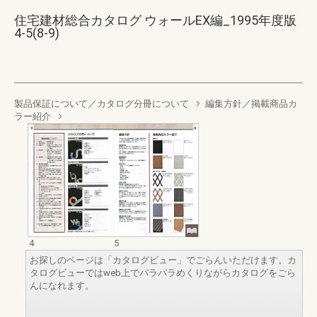
住宅建材総合カタログ ウォールEX編_1995年度版
4-5(8-9)
製品保証について／カタログ分冊について
編集方針／掲載商品カ
ラー紹介
4
5
お探しのページは「カタログビュー」でごらんいただけます。カ
タログビューではweb上でパラパラめくりながらカタログをごら
んになれます。