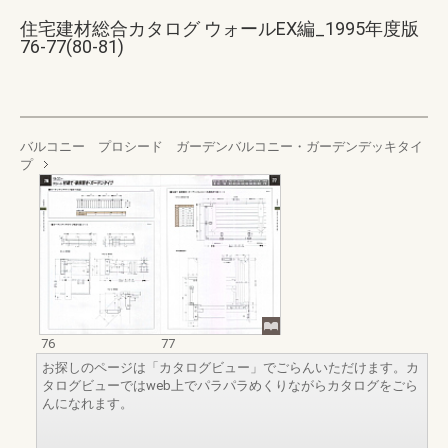
住宅建材総合カタログ ウォールEX編_1995年度版
76-77(80-81)
バルコニー プロシード ガーデンバルコニー・ガーデンデッキタイ
プ
76
77
お探しのページは「カタログビュー」でごらんいただけます。カ
タログビューではweb上でパラパラめくりながらカタログをごら
んになれます。