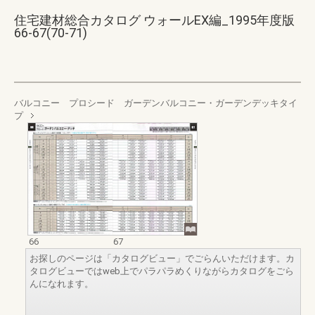
住宅建材総合カタログ ウォールEX編_1995年度版
66-67(70-71)
バルコニー プロシード ガーデンバルコニー・ガーデンデッキタイ
プ
66
67
お探しのページは「カタログビュー」でごらんいただけます。カ
タログビューではweb上でパラパラめくりながらカタログをごら
んになれます。