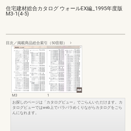
住宅建材総合カタログ ウォールEX編_1995年度版
M3-1(4-5)
目次／掲載商品総合索引（50音順）
M3
1
お探しのページは「カタログビュー」でごらんいただけます。カ
タログビューではweb上でパラパラめくりながらカタログをごら
んになれます。