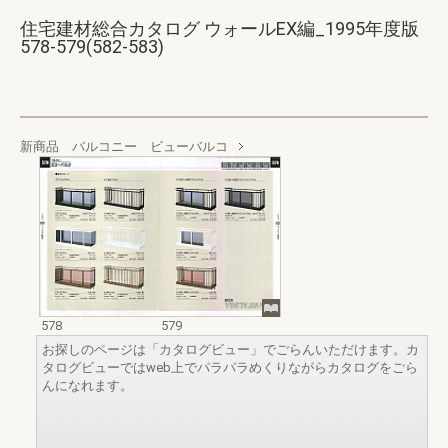
住宅建材総合カタログ ウォールEX編_1995年度版
578-579(582-583)
新商品 バルコニー ビューバルコ
578
579
お探しのページは「カタログビュー」でごらんいただけます。カ
タログビューではweb上でパラパラめくりながらカタログをごら
んになれます。