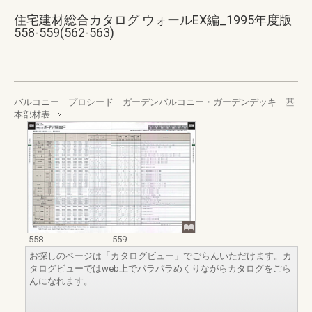
住宅建材総合カタログ ウォールEX編_1995年度版
558-559(562-563)
バルコニー プロシード ガーデンバルコニー・ガーデンデッキ 基
本部材表
558
559
お探しのページは「カタログビュー」でごらんいただけます。カ
タログビューではweb上でパラパラめくりながらカタログをごら
んになれます。