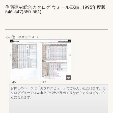
住宅建材総合カタログ ウォールEX編_1995年度版
546-547(550-551)
その他 ネオテラス
546
547
お探しのページは「カタログビュー」でごらんいただけます。カ
タログビューではweb上でパラパラめくりながらカタログをごら
んになれます。