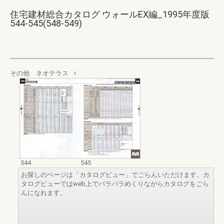
住宅建材総合カタログ ウォールEX編_1995年度版
544-545(548-549)
その他 ネオテラス
544
545
お探しのページは「カタログビュー」でごらんいただけます。カ
タログビューではweb上でパラパラめくりながらカタログをごら
んになれます。