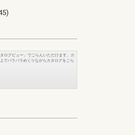
5)
タログビュー」でごらんいただけます。カ
b上でパラパラめくりながらカタログをごら