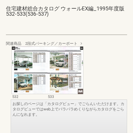
住宅建材総合カタログ ウォールEX編_1995年度版
532-533(536-537)
関連商品 2段式パーキング／カーポート
532
533
お探しのページは「カタログビュー」でごらんいただけます。カ
タログビューではweb上でパラパラめくりながらカタログをごら
んになれます。