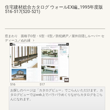
住宅建材総合カタログ ウォールEX編_1995年度版
516-517(520-521)
窓まわり 面格子D型・S型・E型／防犯網戸／屋外目隠しルーバー セ
ディーユ／ぬれ縁
516
517
お探しのページは「カタログビュー」でごらんいただけます。カ
タログビューではweb上でパラパラめくりながらカタログをごら
んになれます。