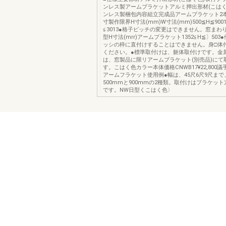
ンレス製アームブラケットアルミ押出形材(こはく
ンレス製梱包内容組立完成品アームブラケット2本
寸製作限界H寸法(mm)W寸法(mm)500≦H≦9001
≦3013●格子ピッチの変更はできません。窓まわ
型H寸法(mrr)アームブラケット1352≦H≦〕50
ッシの枠に直付けすることはできません。身□体
ください。●標準取付けは、躯体取付けです。金
は、窓製品に限リアームブラケット(別売品)にて
す。こはく色カラー本体価格CNWB17¥22,800
アームフラケット使用例●幅は、45尺6尺9尺まで
500mmと900mmの2種類。取付けはブラケッ
です。NW日型くこはく色〉