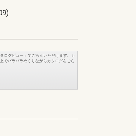
9)
タログビュー」でごらんいただけます。カ
b上でパラパラめくりながらカタログをごら