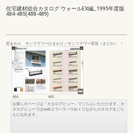
住宅建材総合カタログ ウォールEX編_1995年度版
484-485(488-489)
窓まわり サンフラワーひまわり／サンフラワー窓花（まどか）
484
485
お探しのページは「カタログビュー」でごらんいただけます。カ
タログビューではweb上でパラパラめくりながらカタログをごら
んになれます。