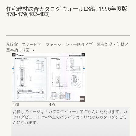
住宅建材総合カタログ ウォールEX編_1995年度版
478-479(482-483)
風除室 スノーピア ファッション・一般タイプ 別売部品・部材／
基本納まり図
478
479
お探しのページは「カタログビュー」でごらんいただけます。カ
タログビューではweb上でパラパラめくりながらカタログをごら
んになれます。