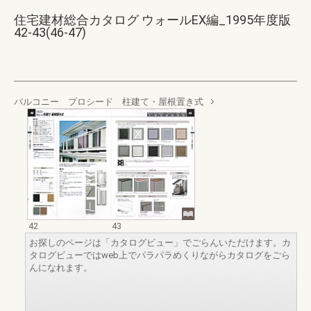
住宅建材総合カタログ ウォールEX編_1995年度版
42-43(46-47)
バルコニー プロシード 柱建て・屋根置き式
42
43
お探しのページは「カタログビュー」でごらんいただけます。カ
タログビューではweb上でパラパラめくりながらカタログをごら
んになれます。