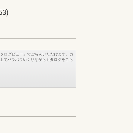
3)
タログビュー」でごらんいただけます。カ
b上でパラパラめくりながらカタログをごら