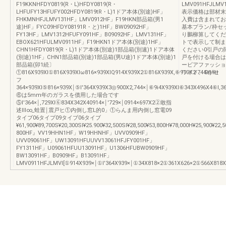
F19KKNHFDY0819(R・L)HFDY0819(R・
LMV091HFJLMV1
LHFUFY13HFUFY002HFDY0819tR・L)1ドア本体(別途)HF」
表示価格は部材末
FHKMNHFJLMV131HF」LMV0912HF」F19HKN部品箱(男1
入費は含まれてお
途)HF」FYC09HFDY08191R・と)1HF」BW09092HF」
基本プラン/枠セ
FY13HF」LMV1312HFUFY091HF」B09092HF」LMV131HF」
り鵬柳算してくだ
EBOX621HFULMV0911HF」F19HKN1ドア本体(別途)1HF」
トで表示して制ま
CHN1HFDY0819(R・L)1ドア本体(別途)1部品箱(別速)1ドア本体
ください0引戸の
(別途)1HF」CHN1部品箱(別途)1部品箱(男U途)1ドア本体(別途)1
戸を付ける場合は
部品箱(卯1続〕
ービアファッショ
①816X939Xl①816X939Xlω816×939XlQ914X939X2①816X939X,⑥910X2′744XI⑥l
ワイト、Sがセ
フ
364×939XI⑤816×939X￨⑤l′364X939X3◎900X2,744×￨⑥9i4X939Xl⑥343X496X4⑥l,3
⑥は5mm年のガラスを債用した場合です
⑤l′364×￨,729XI⑥834X342X40914×￨′729×￨0914×697X2②敢指
述Ⅲ∞_蛙置￨震戸ヒ①内倒し窓L的0」①らんま用内倒し窓電09
タイブ06タイプ09タイブ06タイブ
¥61,900¥89,700S¥20,300SI¥25.900¥32,500SI¥28,500¥53,800H¥78,000H¥25,900¥22,
800HF』VV19HHN1HF」W19HHNHF」UVV0909HF」
UVV09061HF」UW13091HFUUVV13061HFJFY001HF」
FY1311HF」U09061HFUU13091HF」U1306HFUBW0909HF」
BW13091HF」B0909HF』B13091HF」
LMV0911HFJLMVl[①914X939×￨①l′364X939×￨①34X818×2①361X626×2①566X818