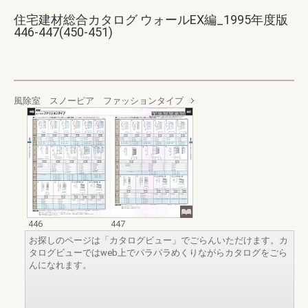
住宅建材総合カタログ ウォールEX編_1995年度版
446-447(450-451)
風除室 スノーピア ファッションタイプ
446
447
お探しのページは「カタログビュー」でごらんいただけます。カ
タログビューではweb上でパラパラめくりながらカタログをごら
んになれます。