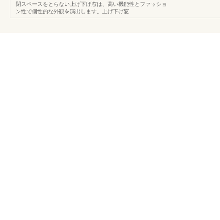
閉スペースをとらない上げ下げ窓は、高い機能性とファッショ
ン性で個性的な外観を演出します。上げ下げ窓