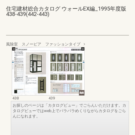
住宅建材総合カタログ ウォールEX編_1995年度版
438-439(442-443)
風除室 スノーピア ファッションタイプ
438
439
お探しのページは「カタログビュー」でごらんいただけます。カ
タログビューではweb上でパラパラめくりながらカタログをごら
んになれます。