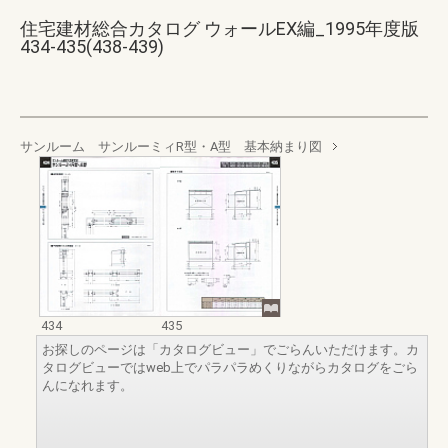
住宅建材総合カタログ ウォールEX編_1995年度版
434-435(438-439)
サンルーム サンルーミィR型・A型 基本納まり図
434
435
お探しのページは「カタログビュー」でごらんいただけます。カ
タログビューではweb上でパラパラめくりながらカタログをごら
んになれます。