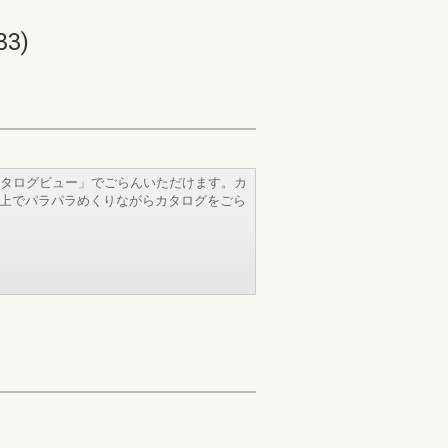
3)
タログビュー」でごらんいただけます。カ
b上でパラパラめくりながらカタログをごら