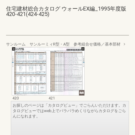
住宅建材総合カタログ ウォールEX編_1995年度版
420-421(424-425)
サンルーム サンルーミィR型・A型 参考組合せ価格／基本部材
420
421
お探しのページは「カタログビュー」でごらんいただけます。カ
タログビューではweb上でパラパラめくりながらカタログをごら
んになれます。