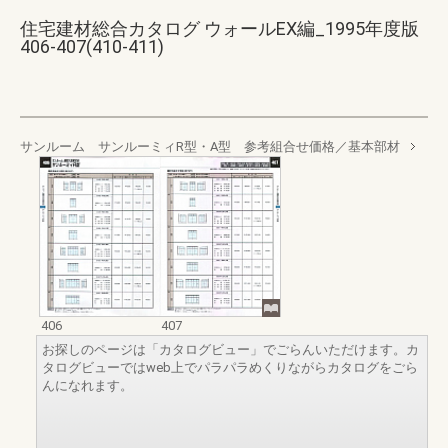
住宅建材総合カタログ ウォールEX編_1995年度版
406-407(410-411)
サンルーム サンルーミィR型・A型 参考組合せ価格／基本部材
406
407
お探しのページは「カタログビュー」でごらんいただけます。カ
タログビューではweb上でパラパラめくりながらカタログをごら
んになれます。