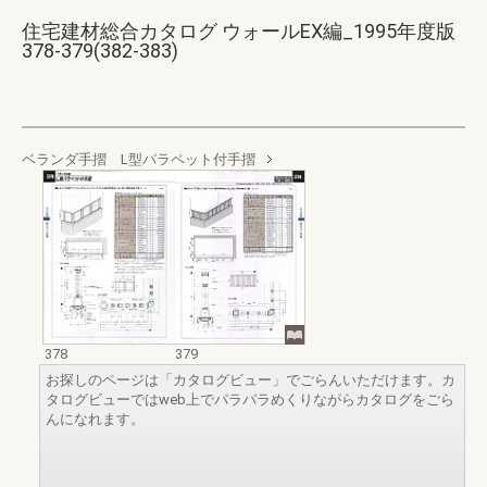
住宅建材総合カタログ ウォールEX編_1995年度版
378-379(382-383)
ベランダ手摺 L型パラペット付手摺
378
379
お探しのページは「カタログビュー」でごらんいただけます。カ
タログビューではweb上でパラパラめくりながらカタログをごら
んになれます。