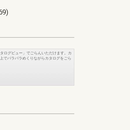
9)
タログビュー」でごらんいただけます。カ
b上でパラパラめくりながらカタログをごら