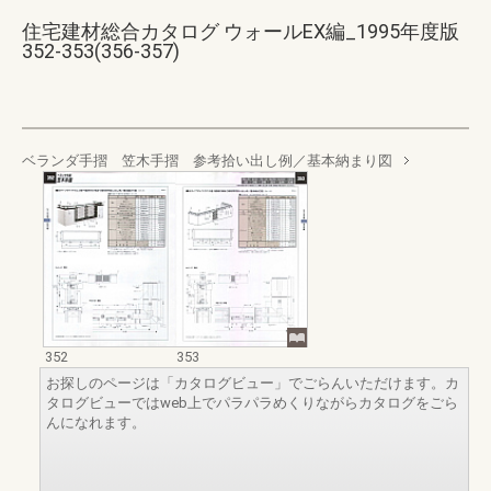
住宅建材総合カタログ ウォールEX編_1995年度版
352-353(356-357)
ベランダ手摺 笠木手摺 参考拾い出し例／基本納まり図
352
353
お探しのページは「カタログビュー」でごらんいただけます。カ
タログビューではweb上でパラパラめくりながらカタログをごら
んになれます。