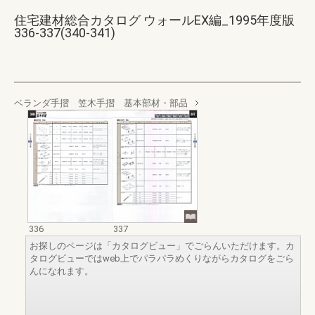
住宅建材総合カタログ ウォールEX編_1995年度版
336-337(340-341)
ベランダ手摺 笠木手摺 基本部材・部品
336
337
お探しのページは「カタログビュー」でごらんいただけます。カ
タログビューではweb上でパラパラめくりながらカタログをごら
んになれます。