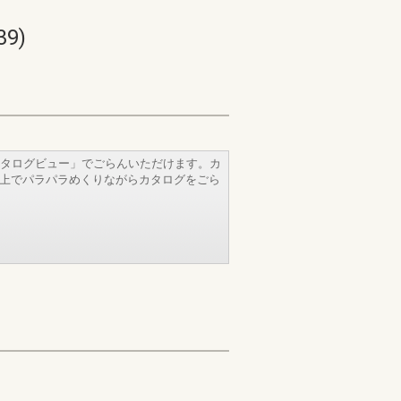
9)
タログビュー」でごらんいただけます。カ
b上でパラパラめくりながらカタログをごら