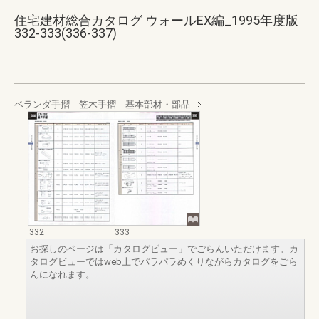
住宅建材総合カタログ ウォールEX編_1995年度版
332-333(336-337)
ベランダ手摺 笠木手摺 基本部材・部品
332
333
お探しのページは「カタログビュー」でごらんいただけます。カ
タログビューではweb上でパラパラめくりながらカタログをごら
んになれます。