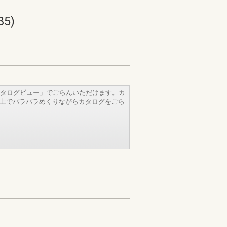
5)
タログビュー」でごらんいただけます。カ
b上でパラパラめくりながらカタログをごら