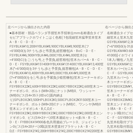
左ページから抽出された内容
右ページから抽出
■基本部材・部品ベランダ手摺笠木手招単位mm名称適合タイプ
名称適合タイプセ
セピアプラックホワイトこはく色相￨1包現細笠木猛準笠本笠木
細笠木え笠木九笠
A・B・C・D・E・
GSYBLKM6¥12,
FSYBLK6¥10,200HYBLK6¥8,900CYBLK6¥8,900笠木(フ
(″=6″000)0
=6′000)0(を3チうち;歩と弔景負,総哲梱包)A・BoC・D・E・
GSYBLKM4¥3.6
FSYBLK4¥6,900HYBLK4¥6,000CYBLK4¥6,000笠木(セ
41000)]イホ
=4′000)C(をご;うち号,と予景負,総哲相包)笠木カバーA・B・C・
1本入/梱包ノ九笠
D・E・FSYBLKK6¥151400HYBLKK6¥131400CYBLKK6¥13,400笠
GSYBLKKM6¥12,
木(″=6′000)0(を3チうち;歩と予景負,捻苔梱包)A・B・C・D・E・
笠木カバー(セニ6′
FSYBLKK4¥10,400HYBLKK4¥9,000CYBLKK4¥9,000笠木
C・F・GSYBLKKM4
(7=4″000)0(をを￨;号;歩を予紫負少稔哲梱包)笠木コーナーキボシ
九笠木カバー(ι・4
A・B・C・E・
木コーナーギポシ
FSYBBOX22¥2,600HYBBOX22¥2,600CYBBOX22¥2,600笠木コー
GSYBBOX22M¥1,
ナーギボシO、ボルト(M8×20)にナット(M8)0、ワッシャー
笠木コーナーギボシ
(M8)0ビス(S4×35卜)0DoC(面内納ま
A・B・C・F・
り)SPLBOX2¥3,500HPLBOX2¥3,500CPLBOX2¥31500笠木コー
GSYBBOX23M¥2.
ナーギボシO、ボルト(M8×20)Cナット(M8)C、ワンシヤ(M8)0
笠木エンドギポシ2
笠木エンドギボシA・B,C,D,E・
ト球A・B・C・F
FSYBBOX23¥2,000HYBBOX23¥2,000CYBBOX23¥2,000笠木エン
ケット0取付ビス(S
ドギボシ0、ビス(S4×2ナペ)0笠木連結セット<i多/A・B・C・
C・F・GSYBBOX6
D・E・FYBBOX41¥900各色共用連結ブレートO、ジョイントピ
丸笠木柱取付ブラケ
ン0ビス(S4×20ナベ)0取説笠木壁直付ブラケットA・B・C・
九笠木柱取付部品(
D,E・FSYBBOX21¥2,200HYBBOX21¥2,200CYBBOX21¥2200笠木
GSYBBOX63M¥1.