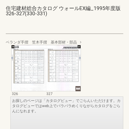
住宅建材総合カタログ ウォールEX編_1995年度版
326-327(330-331)
ベランダ手摺 笠木手摺 基本部材・部品
326
327
お探しのページは「カタログビュー」でごらんいただけます。カ
タログビューではweb上でパラパラめくりながらカタログをごら
んになれます。