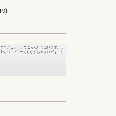
9)
タログビュー」でごらんいただけます。カ
b上でパラパラめくりながらカタログをごら