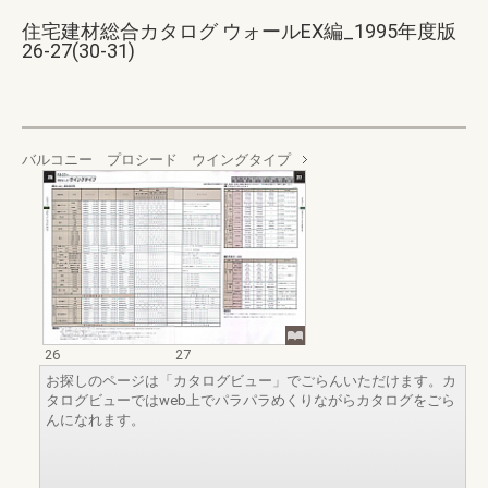
住宅建材総合カタログ ウォールEX編_1995年度版
26-27(30-31)
バルコニー プロシード ウイングタイプ
26
27
お探しのページは「カタログビュー」でごらんいただけます。カ
タログビューではweb上でパラパラめくりながらカタログをごら
んになれます。