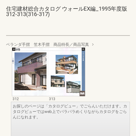
住宅建材総合カタログ ウォールEX編_1995年度版
312-313(316-317)
ベランダ手摺 笠木手摺 商品特長／商品写真
312
313
お探しのページは「カタログビュー」でごらんいただけます。カ
タログビューではweb上でパラパラめくりながらカタログをごら
んになれます。