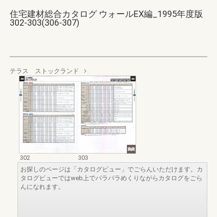
住宅建材総合カタログ ウォールEX編_1995年度版
302-303(306-307)
テラス ストックランド
302
303
お探しのページは「カタログビュー」でごらんいただけます。カ
タログビューではweb上でパラパラめくりながらカタログをごら
んになれます。