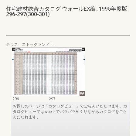
住宅建材総合カタログ ウォールEX編_1995年度版
296-297(300-301)
テラス ストックランド
296
297
お探しのページは「カタログビュー」でごらんいただけます。カ
タログビューではweb上でパラパラめくりながらカタログをごら
んになれます。