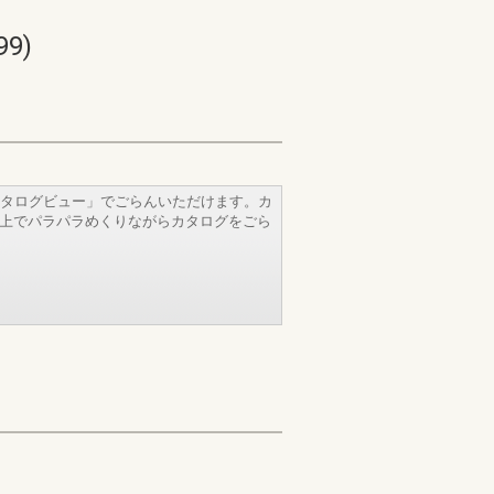
9)
タログビュー」でごらんいただけます。カ
b上でパラパラめくりながらカタログをごら