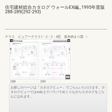
住宅建材総合カタログ ウォールEX編_1995年度版
288-289(292-293)
テラス ピュアーテラス1・2・3・4型 基本納まり図
288
289
お探しのページは「カタログビュー」でごらんいただけます。カ
タログビューではweb上でパラパラめくりながらカタログをごら
んになれます。