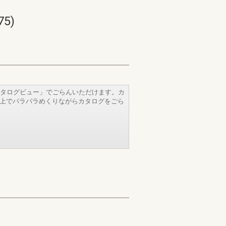
5)
タログビュー」でごらんいただけます。カ
b上でパラパラめくりながらカタログをごら