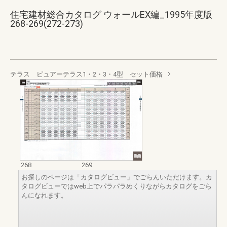
住宅建材総合カタログ ウォールEX編_1995年度版
268-269(272-273)
テラス ピュアーテラス1・2・3・4型 セット価格
268
269
お探しのページは「カタログビュー」でごらんいただけます。カ
タログビューではweb上でパラパラめくりながらカタログをごら
んになれます。