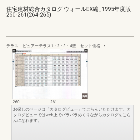
住宅建材総合カタログ ウォールEX編_1995年度版
260-261(264-265)
テラス ピュアーテラス1・2・3・4型 セット価格
260
261
お探しのページは「カタログビュー」でごらんいただけます。カ
タログビューではweb上でパラパラめくりながらカタログをごら
んになれます。