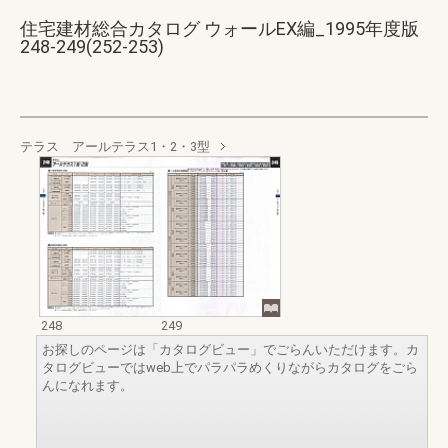
住宅建材総合カタログ ウォールEX編_1995年度版
248-249(252-253)
テラス アールテラス1・2・3型
248
249
お探しのページは「カタログビュー」でごらんいただけます。カ
タログビューではweb上でパラパラめくりながらカタログをごら
んになれます。