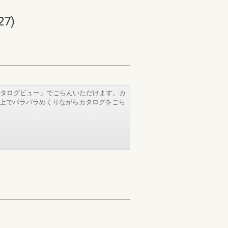
7)
タログビュー」でごらんいただけます。カ
b上でパラパラめくりながらカタログをごら