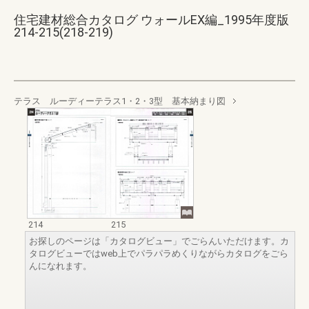
住宅建材総合カタログ ウォールEX編_1995年度版
214-215(218-219)
テラス ルーディーテラス1・2・3型 基本納まり図
214
215
お探しのページは「カタログビュー」でごらんいただけます。カ
タログビューではweb上でパラパラめくりながらカタログをごら
んになれます。