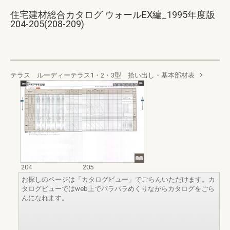
住宅建材総合カタログ ウォールEX編_1995年度版
204-205(208-209)
テラス ルーディーテラス1・2・3型 拾い出し・基本部材表
204
205
お探しのページは「カタログビュー」でごらんいただけます。カ
タログビューではweb上でパラパラめくりながらカタログをごら
んになれます。