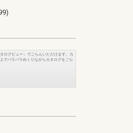
9)
タログビュー」でごらんいただけます。カ
b上でパラパラめくりながらカタログをごら