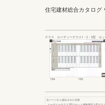
住宅建材総合カタログ ウォール
テラス ルーディーテラス1・2・3型 セ
194
195
左ページから抽出された内容
ルーデイーテラス2型ロセット価格義匠ヨ苦テラ