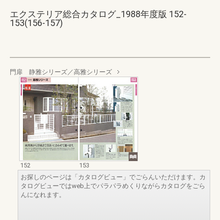
エクステリア総合カタログ_1988年度版 152-
153(156-157)
門扉 静雅シリーズ／高雅シリーズ
152
153
お探しのページは「カタログビュー」でごらんいただけます。カ
タログビューではweb上でパラパラめくりながらカタログをごら
んになれます。