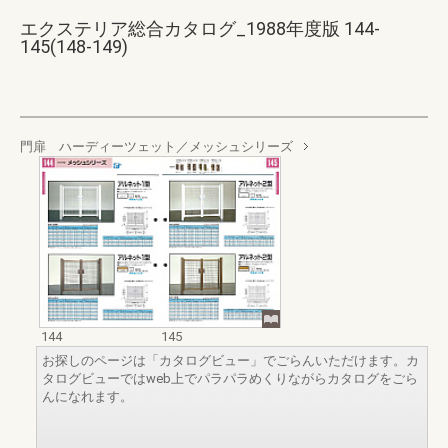
エクステリア総合カタログ_1988年度版 144-
145(148-149)
門扉 ハーディーツェット／メッシュシリーズ
144
145
お探しのページは「カタログビュー」でごらんいただけます。カ
タログビューではweb上でパラパラめくりながらカタログをごら
んになれます。