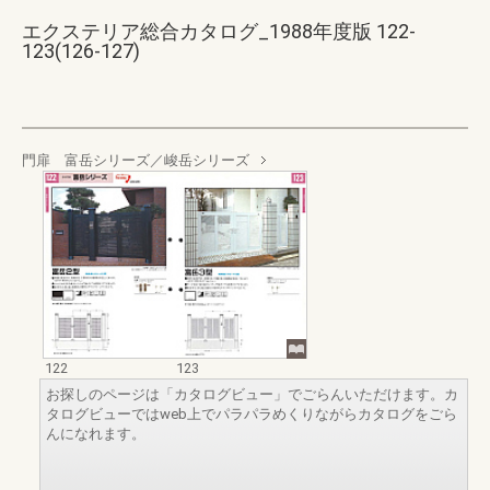
エクステリア総合カタログ_1988年度版 122-
123(126-127)
門扉 富岳シリーズ／峻岳シリーズ
122
123
お探しのページは「カタログビュー」でごらんいただけます。カ
タログビューではweb上でパラパラめくりながらカタログをごら
んになれます。